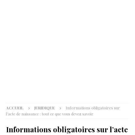
ACCUEIL
JURIDIQUE
Informations obligatoires sur
l’acte de naissance : tout ce que vous devez savoir
Informations obligatoires sur l’acte