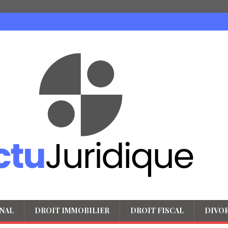
NAL
DROIT IMMOBILIER
DROIT FISCAL
DIVO