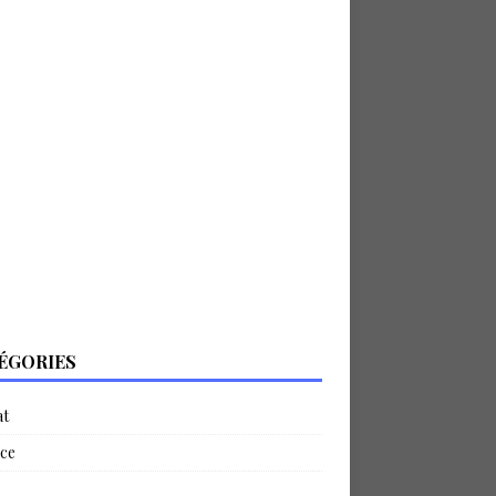
ÉGORIES
at
ce