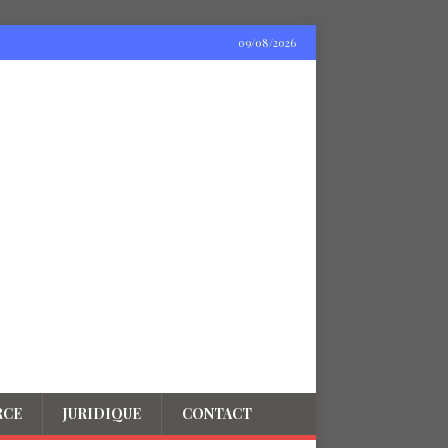
09/08/2026
RCE
JURIDIQUE
CONTACT