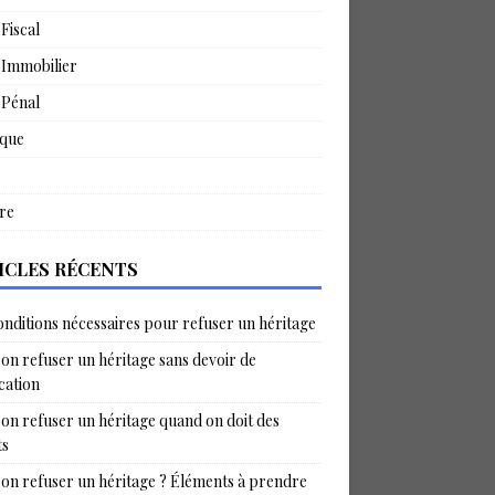
 Fiscal
 Immobilier
 Pénal
ique
re
ICLES RÉCENTS
onditions nécessaires pour refuser un héritage
on refuser un héritage sans devoir de
ication
on refuser un héritage quand on doit des
ts
on refuser un héritage ? Éléments à prendre