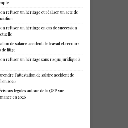
ompte
on refuser un héritage et réaliser un acte de
ciation
on refuser un héritage en cas de succession
ictuelle
tation de salaire accident de travail et recours
 de litige
on refuser un héritage sans risque juridique à
endre l’attestation de salaire accident de
il en 2026
écisions légales autour de la QSP sur
nance en 2026