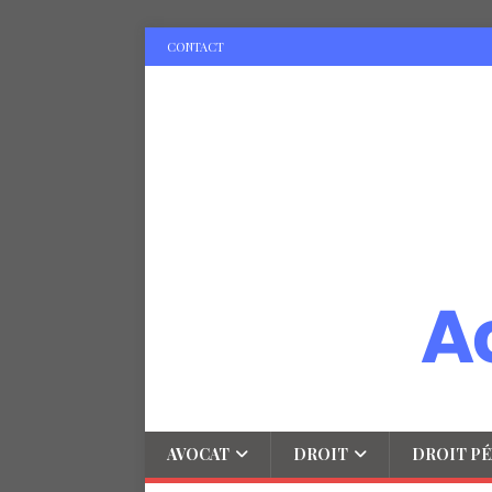
CONTACT
AVOCAT
DROIT
DROIT PÉ