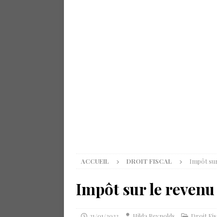
ACCUEIL
DROIT FISCAL
Impôt sur
Impôt sur le revenu 
21/01/2023
Hilda Reynolds
Droit Fis