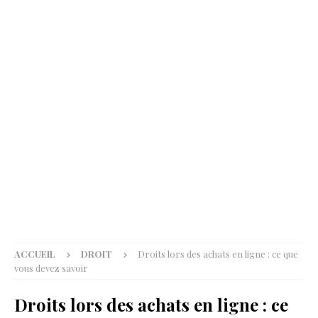
ACCUEIL
DROIT
Droits lors des achats en ligne : ce que
vous devez savoir
Droits lors des achats en ligne : ce