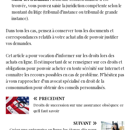
trouvée, vous pouvez saisir la juridiction compétente selon le
montant du litige (tribunal d’instance ou tribunal de grande
instance).
Dans tous les cas, pensez à conserver tous les documents et
correspondances relatifs à votre achat afin de pouvoir justifier
vos demandes.
Cet article a pour vocation d’informer sur les droits lors des
achats en ligne. Il est important de se renseigner sur ces droits et
obligations pour pouvoir acheter en toute sérénité sur Internet et
connaître les recours possibles en cas de problème. N’hésitez pas
à vous rapprocher d’un avocat spécialisé en droit de la
consommation pour obtenir des conseils personnalisés.
PRÉCÉDENT
Droits de succession sur une assurance obsèques: ce
qu’il faut savoir
SUIVANT
Créer une entreprise en ligne: les étapes clés pour