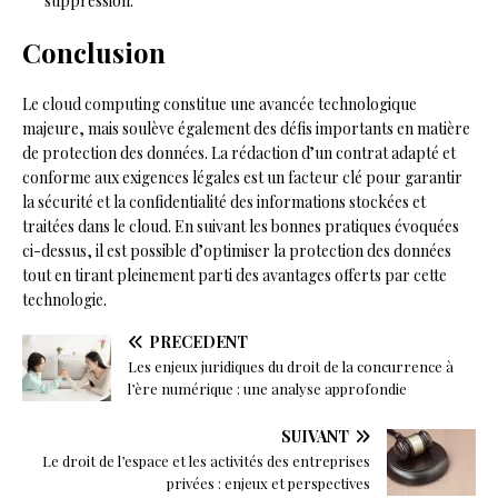
suppression.
Conclusion
Le cloud computing constitue une avancée technologique
majeure, mais soulève également des défis importants en matière
de protection des données. La rédaction d’un contrat adapté et
conforme aux exigences légales est un facteur clé pour garantir
la sécurité et la confidentialité des informations stockées et
traitées dans le cloud. En suivant les bonnes pratiques évoquées
ci-dessus, il est possible d’optimiser la protection des données
tout en tirant pleinement parti des avantages offerts par cette
technologie.
PRÉCÉDENT
Les enjeux juridiques du droit de la concurrence à
l’ère numérique : une analyse approfondie
SUIVANT
Le droit de l’espace et les activités des entreprises
privées : enjeux et perspectives