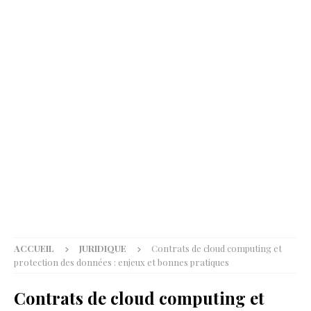
ACCUEIL
JURIDIQUE
Contrats de cloud computing et
protection des données : enjeux et bonnes pratiques
Contrats de cloud computing et