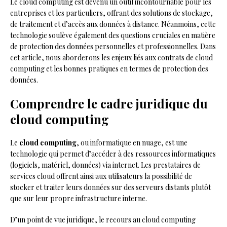
Le cloud computing est devenu un outil incontournable pour les
entreprises et les particuliers, offrant des solutions de stockage,
de traitement et d’accès aux données à distance. Néanmoins, cette
technologie soulève également des questions cruciales en matière
de protection des données personnelles et professionnelles. Dans
cet article, nous aborderons les enjeux liés aux contrats de cloud
computing et les bonnes pratiques en termes de protection des
données.
Comprendre le cadre juridique du
cloud computing
Le
cloud computing
, ou informatique en nuage, est une
technologie qui permet d’accéder à des ressources informatiques
(logiciels, matériel, données) via internet. Les prestataires de
services cloud offrent ainsi aux utilisateurs la possibilité de
stocker et traiter leurs données sur des serveurs distants plutôt
que sur leur propre infrastructure interne.
D’un point de vue juridique, le recours au cloud computing