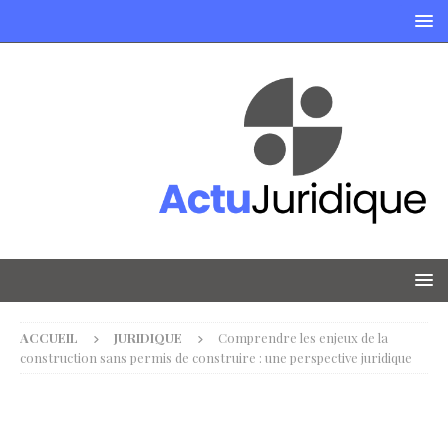
ACCUEIL
JURIDIQUE
Comprendre les enjeux de la
construction sans permis de construire : une perspective juridique