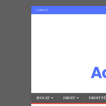
CONTACT
AVOCAT
DROIT
DROIT PÉ