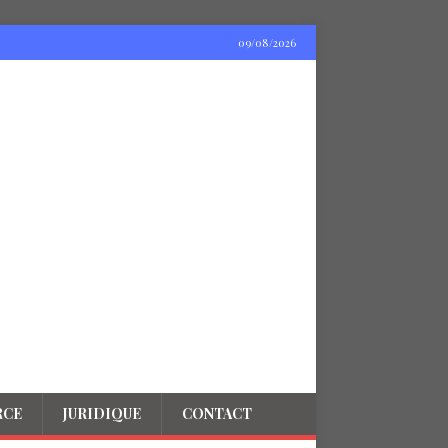
09/08/2026
RCE
JURIDIQUE
CONTACT