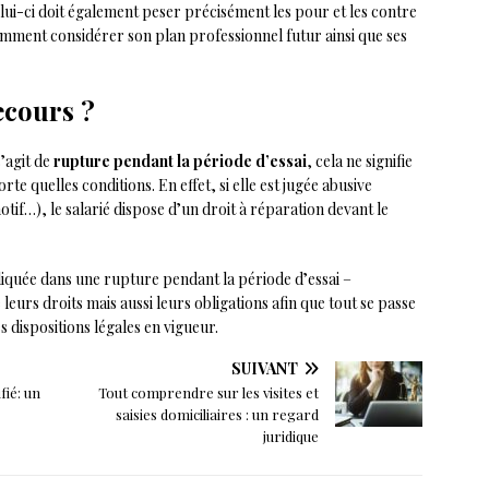
lui-ci doit également peser précisément les pour et les contre
tamment considérer son plan professionnel futur ainsi que ses
ecours ?
s’agit de
rupture pendant la période d’essai
, cela ne signifie
te quelles conditions. En effet, si elle est jugée abusive
otif…), le salarié dispose d’un droit à réparation devant le
liquée dans une rupture pendant la période d’essai –
urs droits mais aussi leurs obligations afin que tout se passe
 dispositions légales en vigueur.
SUIVANT
fié: un
Tout comprendre sur les visites et
saisies domiciliaires : un regard
juridique