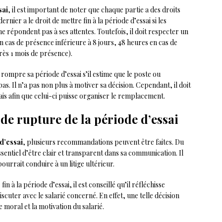
sai
, il est important de noter que chaque partie a des droits
rnier a le droit de mettre fin à la période d’essai si les
répondent pas à ses attentes. Toutefois, il doit respecter un
 cas de présence inférieure à 8 jours, 48 heures en cas de
rès 1 mois de présence).
 rompre sa période d’essai s’il estime que le poste ou
s. Il n’a pas non plus à motiver sa décision. Cependant, il doit
is afin que celui-ci puisse organiser le remplacement.
 de rupture de la période d’essai
d’essai
, plusieurs recommandations peuvent être faites. Du
sentiel d’être clair et transparent dans sa communication. Il
ourrait conduire à un litige ultérieur.
n à la période d’essai, il est conseillé qu’il réfléchisse
cuter avec le salarié concerné. En effet, une telle décision
moral et la motivation du salarié.