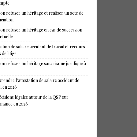
ompte
on refuser un héritage et réaliser un acte de
ciation
on refuser un héritage en cas de succession
ictuelle
tation de salaire accident de travail et recours
 de litige
on refuser un héritage sans risque juridique à
endre l’attestation de salaire accident de
il en 2026
écisions légales autour de la QSP sur
nance en 2026