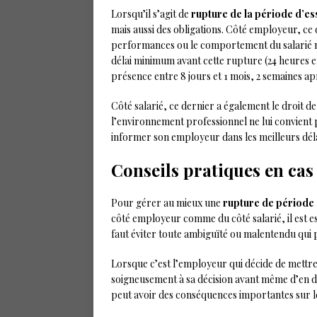
Lorsqu’il s’agit de
rupture de la période d’es
mais aussi des obligations. Côté employeur, ce de
performances ou le comportement du salarié ne 
délai minimum avant cette rupture (24 heures en
présence entre 8 jours et 1 mois, 2 semaines ap
Côté salarié, ce dernier a également le droit de
l’environnement professionnel ne lui convient pa
informer son employeur dans les meilleurs déla
Conseils pratiques en cas
Pour gérer au mieux une
rupture de période 
côté employeur comme du côté salarié, il est es
faut éviter toute ambiguïté ou malentendu qui p
Lorsque c’est l’employeur qui décide de mettre fi
soigneusement à sa décision avant même d’en dis
peut avoir des conséquences importantes sur le 