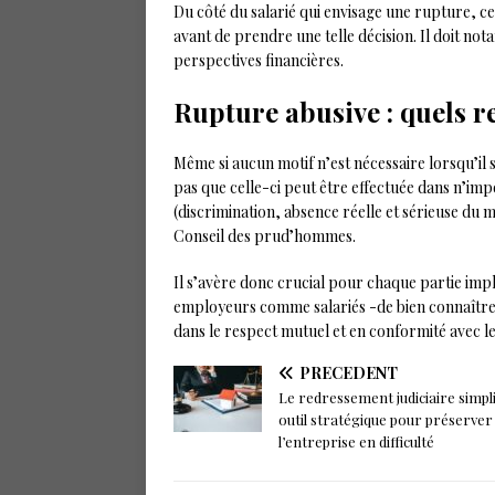
Du côté du salarié qui envisage une rupture, ce
avant de prendre une telle décision. Il doit no
perspectives financières.
Rupture abusive : quels r
Même si aucun motif n’est nécessaire lorsqu’il 
pas que celle-ci peut être effectuée dans n’impor
(discrimination, absence réelle et sérieuse du m
Conseil des prud’hommes.
Il s’avère donc crucial pour chaque partie imp
employeurs comme salariés -de bien connaître le
dans le respect mutuel et en conformité avec les
PRÉCÉDENT
Le redressement judiciaire simpli
outil stratégique pour préserver
l’entreprise en difficulté