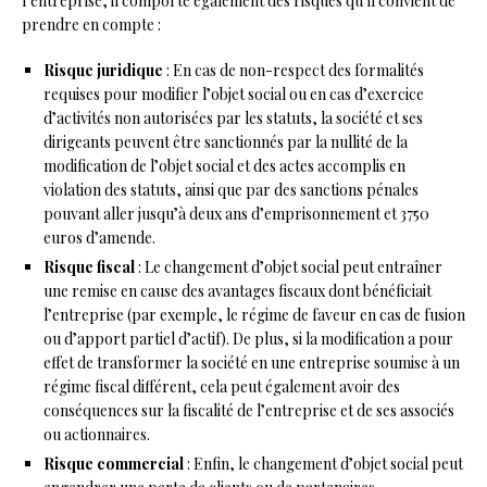
l’entreprise, il comporte également des risques qu’il convient de
prendre en compte :
Risque juridique
: En cas de non-respect des formalités
requises pour modifier l’objet social ou en cas d’exercice
d’activités non autorisées par les statuts, la société et ses
dirigeants peuvent être sanctionnés par la nullité de la
modification de l’objet social et des actes accomplis en
violation des statuts, ainsi que par des sanctions pénales
pouvant aller jusqu’à deux ans d’emprisonnement et 3750
euros d’amende.
Risque fiscal
: Le changement d’objet social peut entraîner
une remise en cause des avantages fiscaux dont bénéficiait
l’entreprise (par exemple, le régime de faveur en cas de fusion
ou d’apport partiel d’actif). De plus, si la modification a pour
effet de transformer la société en une entreprise soumise à un
régime fiscal différent, cela peut également avoir des
conséquences sur la fiscalité de l’entreprise et de ses associés
ou actionnaires.
Risque commercial
: Enfin, le changement d’objet social peut