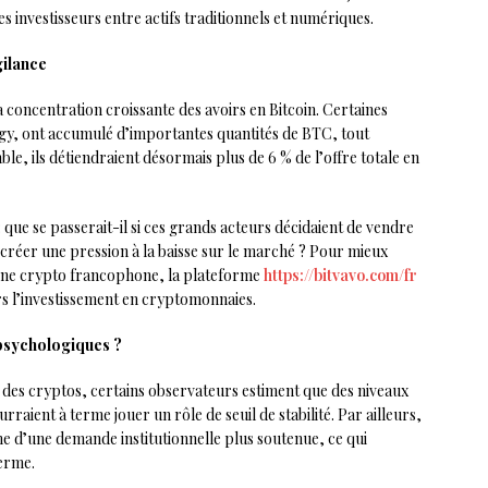
es investisseurs entre actifs traditionnels et numériques.
gilance
la concentration croissante des avoirs en Bitcoin. Certaines
egy, ont accumulé d’importantes quantités de BTC, tout
e, ils détiendraient désormais plus de 6 % de l’offre totale en
 que se passerait-il si ces grands acteurs décidaient de vendre
l créer une pression à la baisse sur le marché ? Pour mieux
ène crypto francophone, la plateforme
https://bitvavo.com/fr
ers l’investissement en cryptomonnaies.
 psychologiques ?
é des cryptos, certains observateurs estiment que des niveaux
ient à terme jouer un rôle de seuil de stabilité. Par ailleurs,
ne d’une demande institutionnelle plus soutenue, ce qui
terme.