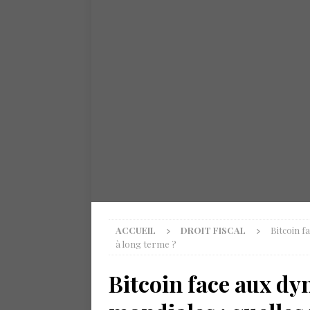
ACCUEIL
DROIT FISCAL
Bitcoin f
à long terme ?
Bitcoin face aux d