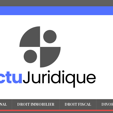
NAL
DROIT IMMOBILIER
DROIT FISCAL
DIVO