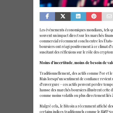
Les événements économiques mondiaux, tels qu
souvent un impact direct sur les marchés finan
commercial récemment conclu entre les États-U
boursiers ont réagi positivement à ce climat d’
suscitant des réflexions sur le rôle des crypt
Moins d’incertitude, moins de besoin de val
Traditionnellement, des actifs comme l’or et le
Mais lorsqu’un sentiment de confiance revien
d’envergure – ces actifs peuvent perdre tempor
hausse des marchés boursiers illustrent cette dy
comme moins volatils ou plus directement liés 
Malgré cela, le Bitcoin a récemment affiché d
certains indices traditionnels comme le S&P 500