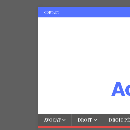
CONTACT
AVOCAT
DROIT
DROIT PÉ