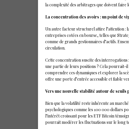
la complexité des arbitrages que doivent faire l
La concentration des avoirs : un point de vi
Un autre facteur structurel attire l’attention : 
entreprises cotées en bourse, telles que Strat
comme de grands gestionnaires d’actifs. Ensembl
circulation.
Cette concentration suscite des interrogations :
une partie de leurs positions ? Cela pourrait-i
comprendre ces dynamiques et explorer la sc
offre une porte d’entrée accessible et fiable v
Vers une nouvelle stabilité autour de seuils
Bien que la volatilité reste inhérente au march
psychologiques comme les 100 000 dollars pourra
l’intérêt croissant pour les ETF Bitcoin témoig
pourrait modérer les fluctuations sur le long 