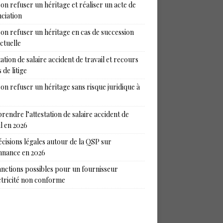
on refuser un héritage et réaliser un acte de
ciation
on refuser un héritage en cas de succession
ictuelle
tation de salaire accident de travail et recours
 de litige
on refuser un héritage sans risque juridique à
endre l’attestation de salaire accident de
il en 2026
écisions légales autour de la QSP sur
nance en 2026
anctions possibles pour un fournisseur
ctricité non conforme