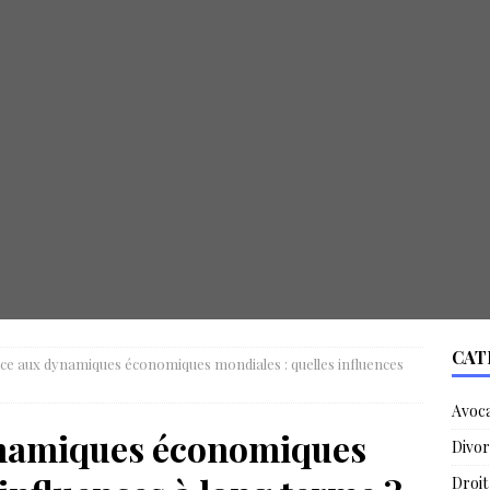
CAT
ace aux dynamiques économiques mondiales : quelles influences
Avoc
ynamiques économiques
Divor
Droit