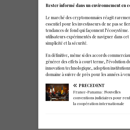
Rester informé dans un environnement en c
Le marché des cryptomonnaies réagit rarement
essentiel pour les investisseurs de ne pas se f
tendances de fond qui façonnent l’écosystème
utilisateurs expérimentés de naviguer dans cet 
simplicité et la sécurité.
En définitive, même si des accords commerciau
générer des effets à court terme, l’évolution d
innovation technologique, adoption institutionn
domaine à suivre de près pour les années à veni
PRÉCÉDENT
France-Panama : Nouvelles
conventions judiciaires pour ren
la coopération internationale