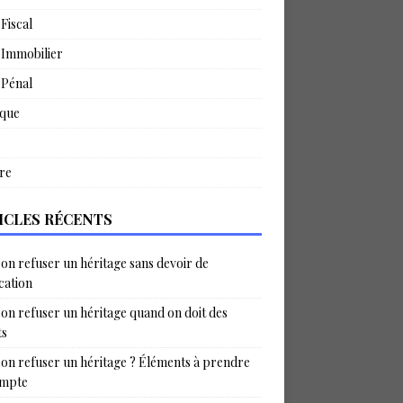
 Fiscal
 Immobilier
 Pénal
ique
re
ICLES RÉCENTS
on refuser un héritage sans devoir de
ication
on refuser un héritage quand on doit des
ts
on refuser un héritage ? Éléments à prendre
ompte