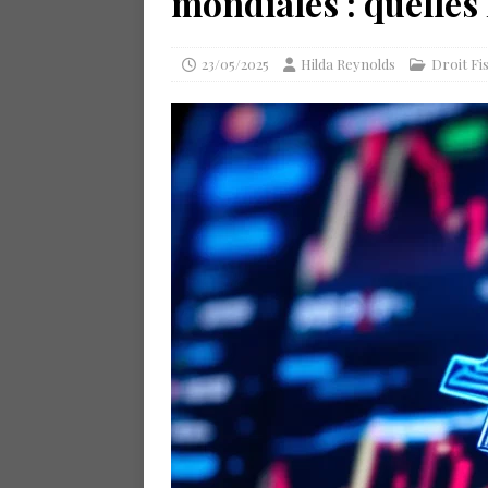
mondiales : quelles
23/05/2025
Hilda Reynolds
Droit Fis