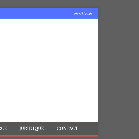
06/08/2026
RCE
JURIDIQUE
CONTACT