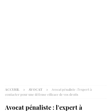
ACCUEIL
AVOCAT
Avocat pénaliste : l’expert à
contacter pour une défense efficace de vos droits
Avocat pénaliste : l’expert à