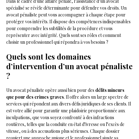
Dans le cadre d’une affaire pénale, l’assistance d’un avocat
spécialisé se révèle déterminante pour défendre vos droits. Un
avocat pénaliste peut vous accompagner à chaque étape pour
protéger vos intérêts. Il dispose des compétences indispensables
pour comprendre les subtilités de la procédure et vous
représenter avec intégrité. Quels sont ses rôles et comment
choisir un professionnel qui répondra à vos besoins ?
Quels sont les domaines
d’intervention d’un avocat pénaliste
?
Un avocat pénaliste opère aussi bien pour des
délits mineurs
que pour des crimes graves
. Il offre alors un large spectre de
services qui répondent aux divers défis juridiques de ses clients. Il
est votre allié pour garantir une plaidoirie proportionnée aux
inculpations, que vous soyez confronté à des infractions
routières, telles que la conduite en état d’ivresse ou l’excès de
vitesse, ou à des accusations plus sérieuses. Chaque dossier
requiert une approche unique et le professionnel ajuste sa