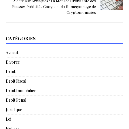
Alerte aux Arnaques : La Menace Croissante des
Fausses Publicités Google et du Hameçonnage de
Cryptomonnaies
CATÉGORIES
Avocat
Divorce
Droit
Droit Fiscal
Droit Immobilier
Droit Pénal
Juridique
Loi
Notaire