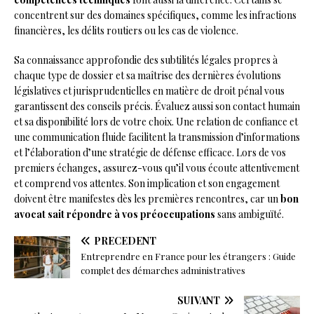
concentrent sur des domaines spécifiques, comme les infractions
financières, les délits routiers ou les cas de violence.
Sa connaissance approfondie des subtilités légales propres à
chaque type de dossier et sa maîtrise des dernières évolutions
législatives et jurisprudentielles en matière de droit pénal vous
garantissent des conseils précis. Évaluez aussi son contact humain
et sa disponibilité lors de votre choix. Une relation de confiance et
une communication fluide facilitent la transmission d’informations
et l’élaboration d’une stratégie de défense efficace. Lors de vos
premiers échanges, assurez-vous qu’il vous écoute attentivement
et comprend vos attentes. Son implication et son engagement
doivent être manifestes dès les premières rencontres, car un
bon
avocat sait répondre à vos préoccupations
sans ambiguïté.
PRÉCÉDENT
Entreprendre en France pour les étrangers : Guide
complet des démarches administratives
SUIVANT