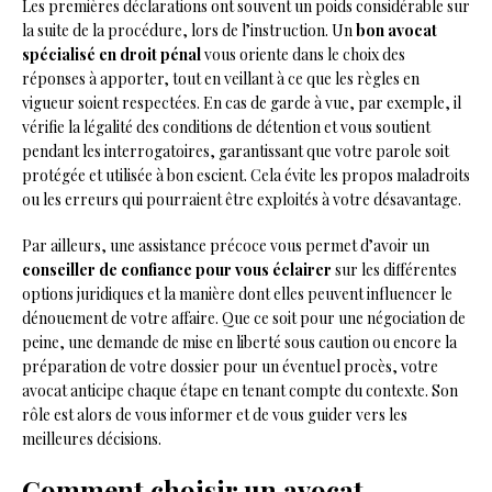
Les premières déclarations ont souvent un poids considérable sur
la suite de la procédure, lors de l’instruction. Un
bon avocat
spécialisé en droit pénal
vous oriente dans le choix des
réponses à apporter, tout en veillant à ce que les règles en
vigueur soient respectées. En cas de garde à vue, par exemple, il
vérifie la légalité des conditions de détention et vous soutient
pendant les interrogatoires, garantissant que votre parole soit
protégée et utilisée à bon escient. Cela évite les propos maladroits
ou les erreurs qui pourraient être exploités à votre désavantage.
Par ailleurs, une assistance précoce vous permet d’avoir un
conseiller de confiance pour vous éclairer
sur les différentes
options juridiques et la manière dont elles peuvent influencer le
dénouement de votre affaire. Que ce soit pour une négociation de
peine, une demande de mise en liberté sous caution ou encore la
préparation de votre dossier pour un éventuel procès, votre
avocat anticipe chaque étape en tenant compte du contexte. Son
rôle est alors de vous informer et de vous guider vers les
meilleures décisions.
Comment choisir un avocat