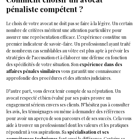
pénaliste compétent ?
Le choix de votre avocat ne doit pas se faire à la légère. Un certain
nombre de critères méritent une attention particulière pour
assurer une représentation efficace. L’expérience constitue un
premier indicateur de savoir-faire. Un professionnel ayant traité
de nombreux cas semblables au vôtre est plus apte à prévoir les
stratégies de l’accusation et à élaborer une défense en fonction
des spécificités de votre situation. Son
expérience dans des
affaires pénales similaires
vous garantit une connaissance
approfondie des procédures et des attentes judiciaires.
D’autre part, vous devez tenir compte de sa réputation. Un
avocat respecté et bien évalué par ses pairs prouve un
engagement sérieux envers ses clients. N’hésitez pas à consulter
les avis, les témoignages ou même à demander des références
pour avoir un aperçu de son parcours et de ses succès. Cela vous
aide à trouver un professionnel dont les valeurs et les pratiques
répondent à vos aspirations. Sa
spécialisation et ses
compétences techniques
font aussi la différence. Certains se