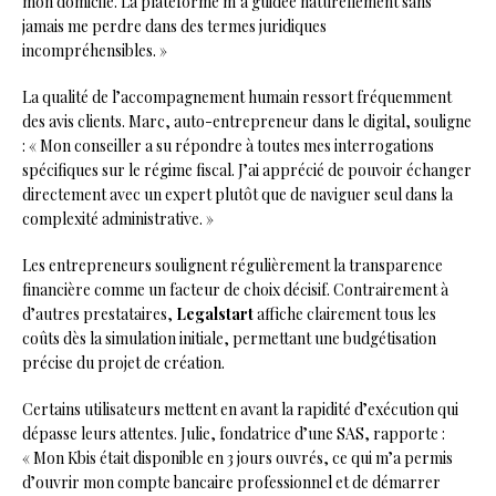
mon domicile. La plateforme m’a guidée naturellement sans
jamais me perdre dans des termes juridiques
incompréhensibles. »
La qualité de l’accompagnement humain ressort fréquemment
des avis clients. Marc, auto-entrepreneur dans le digital, souligne
: « Mon conseiller a su répondre à toutes mes interrogations
spécifiques sur le régime fiscal. J’ai apprécié de pouvoir échanger
directement avec un expert plutôt que de naviguer seul dans la
complexité administrative. »
Les entrepreneurs soulignent régulièrement la transparence
financière comme un facteur de choix décisif. Contrairement à
d’autres prestataires,
Legalstart
affiche clairement tous les
coûts dès la simulation initiale, permettant une budgétisation
précise du projet de création.
Certains utilisateurs mettent en avant la rapidité d’exécution qui
dépasse leurs attentes. Julie, fondatrice d’une SAS, rapporte :
« Mon Kbis était disponible en 3 jours ouvrés, ce qui m’a permis
d’ouvrir mon compte bancaire professionnel et de démarrer