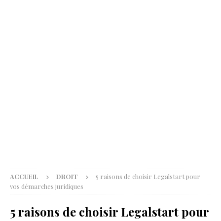
ACCUEIL
DROIT
5 raisons de choisir Legalstart pour
vos démarches juridiques
5 raisons de choisir Legalstart pour