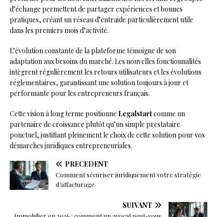
d’échange permettent de partager expériences et bonnes
pratiques, créant un réseau d’entraide particulièrement utile
dans les premiers mois d’activité.
L’évolution constante de la plateforme témoigne de son
adaptation aux besoins du marché. Les nouvelles fonctionnalités
intègrent régulièrement les retours utilisateurs et les évolutions
réglementaires, garantissant une solution toujours à jour et
performante pour les entrepreneurs français.
Cette vision à long terme positionne
Legalstart
comme un
partenaire de croissance plutôt qu’un simple prestataire
ponctuel, justifiant pleinement le choix de cette solution pour vos
démarches juridiques entrepreneuriales.
PRÉCÉDENT
Comment sécuriser juridiquement votre stratégie
d’affacturage
SUIVANT
Immobilier en 2026 : comment un avocat peut-vous