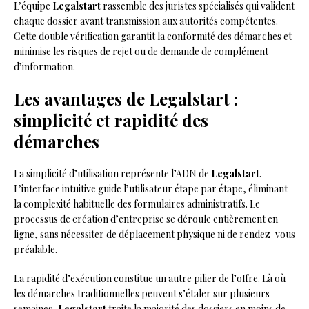
L’équipe
Legalstart
rassemble des juristes spécialisés qui valident
chaque dossier avant transmission aux autorités compétentes.
Cette double vérification garantit la conformité des démarches et
minimise les risques de rejet ou de demande de complément
d’information.
Les avantages de Legalstart :
simplicité et rapidité des
démarches
La simplicité d’utilisation représente l’ADN de
Legalstart
.
L’interface intuitive guide l’utilisateur étape par étape, éliminant
la complexité habituelle des formulaires administratifs. Le
processus de création d’entreprise se déroule entièrement en
ligne, sans nécessiter de déplacement physique ni de rendez-vous
préalable.
La rapidité d’exécution constitue un autre pilier de l’offre. Là où
les démarches traditionnelles peuvent s’étaler sur plusieurs
semaines,
Legalstart
traite la majorité des dossiers en moins de