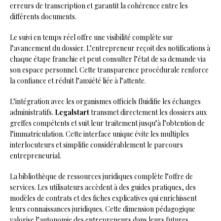
erreurs de transcription et garantit la cohérence entre les
différents documents.
Le suivi en temps réel offre une visibilité complète sur
l’avancement du dossier. L’entrepreneur reçoit des notifications à
chaque étape franchie et peut consulter l’état de sa demande via
son espace personnel. Cette transparence procédurale renforce
la confiance et réduit l’anxiété liée à l’attente.
L’intégration avec les organismes officiels fluidifie les échanges
administratifs.
Legalstart
transmet directement les dossiers aux
greffes compétents et suit leur traitement jusqu’à l’obtention de
l’immatriculation. Cette interface unique évite les multiples
interlocuteurs et simplifie considérablement le parcours
entrepreneurial.
La bibliothèque de ressources juridiques complète l’offre de
services. Les utilisateurs accèdent à des guides pratiques, des
modèles de contrats et des fiches explicatives qui enrichissent
leurs connaissances juridiques. Cette dimension pédagogique
valorise l’autonomie des entrepreneurs dans leurs futures