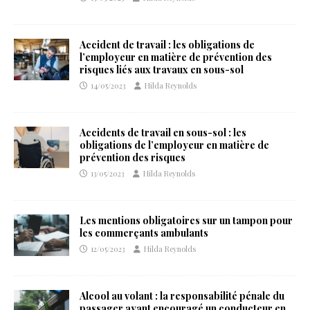
Accident de travail : les obligations de
l’employeur en matière de prévention des
risques liés aux travaux en sous-sol
14/05/2023
Hilda Reynolds
Accidents de travail en sous-sol : les
obligations de l’employeur en matière de
prévention des risques
13/05/2023
Hilda Reynolds
Les mentions obligatoires sur un tampon pour
les commerçants ambulants
12/05/2023
Hilda Reynolds
Alcool au volant : la responsabilité pénale du
passager ayant encouragé un conducteur en