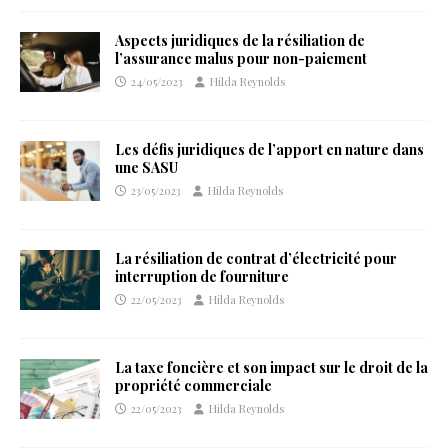
Aspects juridiques de la résiliation de
l’assurance malus pour non-paiement
24/05/2023
Hilda Reynolds
Les défis juridiques de l’apport en nature dans
une SASU
23/05/2023
Hilda Reynolds
La résiliation de contrat d’électricité pour
interruption de fourniture
22/05/2023
Hilda Reynolds
La taxe foncière et son impact sur le droit de la
propriété commerciale
22/05/2023
Hilda Reynolds