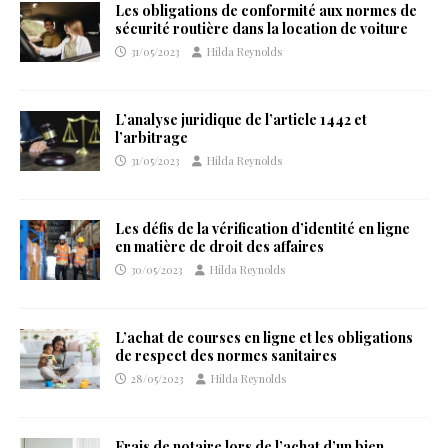
Les obligations de conformité aux normes de
sécurité routière dans la location de voiture
31/05/2023
Hilda Reynolds
L’analyse juridique de l’article 1442 et
l’arbitrage
31/05/2023
Hilda Reynolds
Les défis de la vérification d’identité en ligne
en matière de droit des affaires
30/05/2023
Hilda Reynolds
L’achat de courses en ligne et les obligations
de respect des normes sanitaires
28/05/2023
Hilda Reynolds
Frais de notaire lors de l’achat d’un bien