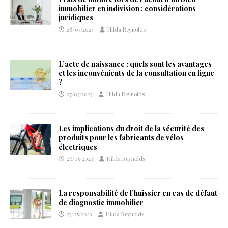
immobilier en indivision : considérations
juridiques
28/05/2023
Hilda Reynolds
L’acte de naissance : quels sont les avantages
et les inconvénients de la consultation en ligne
?
27/05/2023
Hilda Reynolds
Les implications du droit de la sécurité des
produits pour les fabricants de vélos
électriques
26/05/2023
Hilda Reynolds
La responsabilité de l’huissier en cas de défaut
de diagnostic immobilier
25/05/2023
Hilda Reynolds