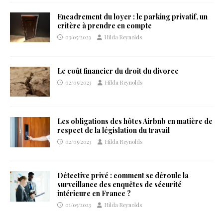
Encadrement du loyer : le parking privatif, un
critère à prendre en compte
03/05/2023
Hilda Reynolds
Le coût financier du droit du divorce
02/05/2023
Hilda Reynolds
Les obligations des hôtes Airbnb en matière de
respect de la législation du travail
02/05/2023
Hilda Reynolds
Détective privé : comment se déroule la
surveillance des enquêtes de sécurité
intérieure en France ?
01/05/2023
Hilda Reynolds